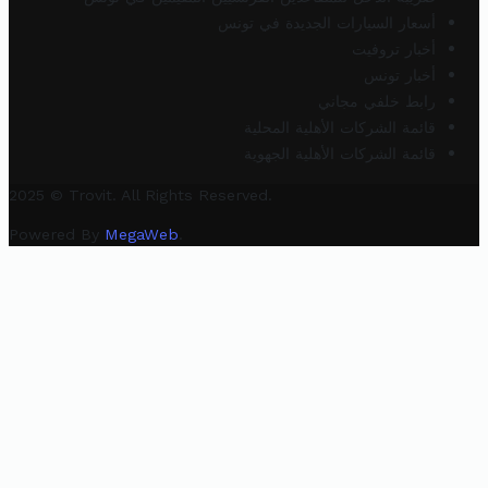
أسعار السيارات الجديدة في تونس
أخبار تروفيت
أخبار تونس
رابط خلفي مجاني
قائمة الشركات الأهلية المحلية
قائمة الشركات الأهلية الجهوية
2025 © Trovit. All Rights Reserved.
Powered By
MegaWeb
.