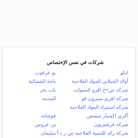
شركات في نفس الإختصاص
ابكو
بو عرقوب
أولاد الجيلاني للمواد الفلاحية
باجة الشمالية
شركة س+خ اقرو كنسولت
باب بحر
شركة اقري سيزون قو
المدينة
شركة استيراد المواد الفلاحية
أكري اكسبار سمنس
فوشانة
شركة فرتفيزيون
بن عروس
شركة رائد للتنمية الفلاحية س ر د أ
سليمان