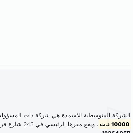
الشركة المتوسطية للاسمدة هي شركة ذات المسؤولية
10000 د.ت
، ويقع مقرها الرئيسي في 243 شارع فرحات حشاد قابس قابس المدينة (