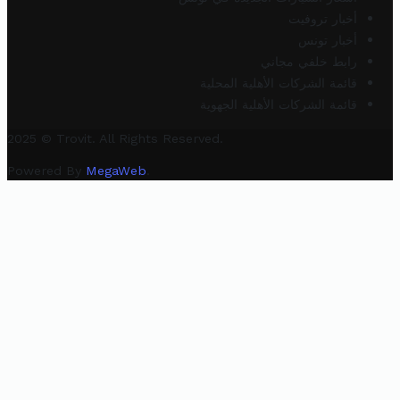
أخبار تروفيت
أخبار تونس
رابط خلفي مجاني
قائمة الشركات الأهلية المحلية
قائمة الشركات الأهلية الجهوية
2025 © Trovit. All Rights Reserved.
Powered By
MegaWeb
.