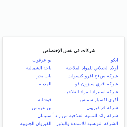
شركات في نفس الإختصاص
ابكو
بو عرقوب
أولاد الجيلاني للمواد الفلاحية
باجة الشمالية
شركة س+خ اقرو كنسولت
باب بحر
شركة اقري سيزون قو
المدينة
شركة استيراد المواد الفلاحية
أكري اكسبار سمنس
فوشانة
شركة فرتفيزيون
بن عروس
شركة رائد للتنمية الفلاحية س ر د أ
سليمان
الشركة التونسية للاسمدة والبذور
القيروان الجنوبية