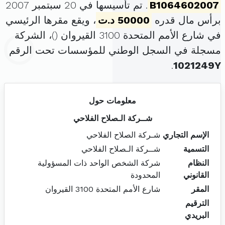
B1064602007
. تم تأسيسها في 20 سبتمبر 2007
برأس مال قدره
50000 د.ت
، ويقع مقرها الرئيسي
في شارع الأمم المتحدة 3100 القيروان (
)، الشركة
مسجلة في السجل الوطني للمؤسسات تحت الرقم
.
1021249Y
معلومات حول
شــركة الـصلاح الفلاحي
الإسم التجاري
شـركة الصلاح الفلاحي
التسمية
شــركة الـصلاح الفلاحي
النظام
شركة الشخص الواحد ذات المسؤولية
القانوني
المحدودة
المقر
شارع الأمم المتحدة 3100 القيروان
الترقيم
البريدي