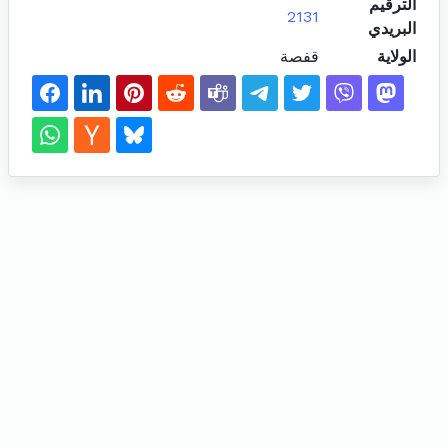
الترقيم
2131
البريدي
الولاية
قفصة