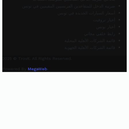
ضريبة الدخل للمتقاعدين الفرنسيين المقيمين في تونس
أسعار السيارات الجديدة في تونس
أخبار تروفيت
أخبار تونس
رابط خلفي مجاني
قائمة الشركات الأهلية المحلية
قائمة الشركات الأهلية الجهوية
2025 © Trovit. All Rights Reserved.
Powered By
MegaWeb
.