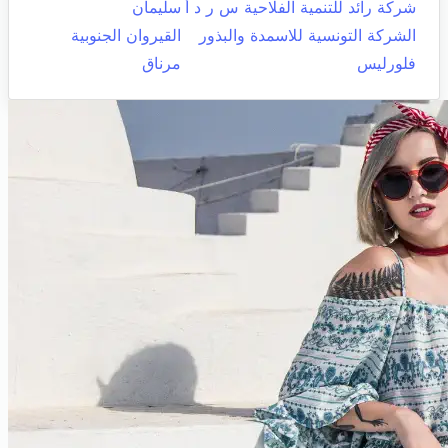
شركة رائد للتنمية الفلاحية س ر د أ
سليمان
الشركة التونسية للاسمدة والبذور
القيروان الجنوبية
فلورليس
مرناق