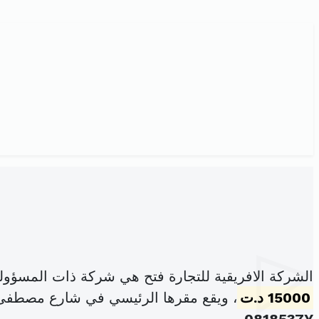
الشركة الافريقية للتجارة فتح هي شركة ذات المسؤول
15000 د.ت
، ويقع مقرها الرئيسي في شارع مصطفى حجيج اقا