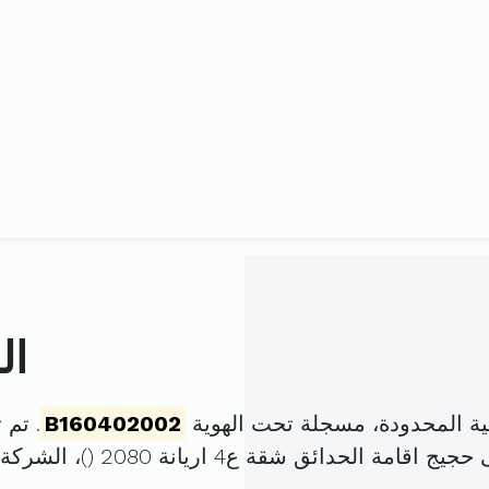
ال
ية المحدودة، مسجلة تحت الهوية
B160402002
. تم تأسيسها
مة الحدائق شقة ع4 اريانة 2080 (
)، الشرك