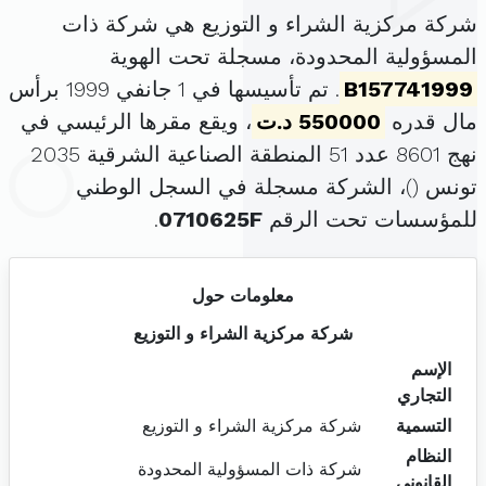
شركة مركزية الشراء و التوزيع هي شركة ذات
المسؤولية المحدودة، مسجلة تحت الهوية
B157741999
. تم تأسيسها في 1 جانفي 1999 برأس
مال قدره
550000 د.ت
، ويقع مقرها الرئيسي في
نهج 8601 عدد 51 المنطقة الصناعية الشرقية 2035
تونس (
)، الشركة مسجلة في السجل الوطني
للمؤسسات تحت الرقم
0710625F
.
معلومات حول
شركة مركزية الشراء و التوزيع
الإسم
التجاري
التسمية
شركة مركزية الشراء و التوزيع
النظام
شركة ذات المسؤولية المحدودة
القانوني