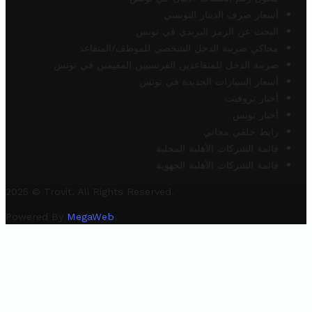
أسعار صرف الدينار التونسي
البحث عن الرمز البريدي في تونس
محاكي ضريبة الدخل الشخصي للموظف/المتقاعد
ضريبة الدخل للمتقاعدين الفرنسيين المقيمين في تونس
أسعار السيارات الجديدة في تونس
أخبار تروفيت
أخبار تونس
رابط خلفي مجاني
قائمة الشركات الأهلية المحلية
قائمة الشركات الأهلية الجهوية
2025 © Trovit. All Rights Reserved.
Powered By
MegaWeb
.