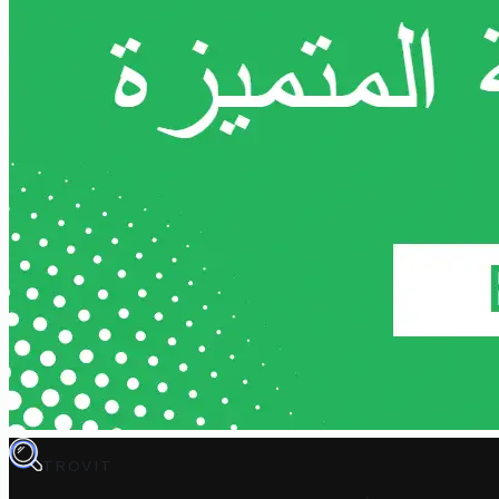
TROVIT