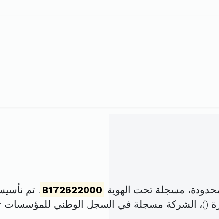
حدودة، مسجلة تحت الهوية
B172622000
. تم تأسيسها في 25 سبتمبر 
)، الشركة مسجلة في السجل الوطني للمؤسسات 