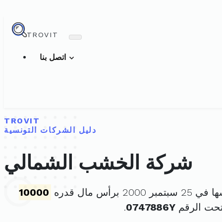
TROVIT
اتصل بنا
TROVIT
دليل الشركات التونسية
شركة الخشب الشمالي
2000 برأس مال قدره
10000
تحت الرقم
0747886Y
.