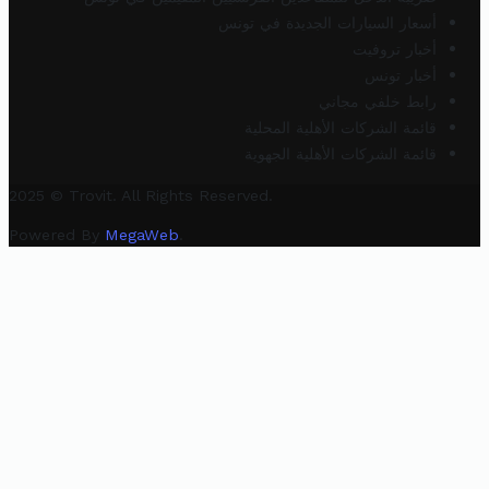
أسعار السيارات الجديدة في تونس
أخبار تروفيت
أخبار تونس
رابط خلفي مجاني
قائمة الشركات الأهلية المحلية
قائمة الشركات الأهلية الجهوية
2025 © Trovit. All Rights Reserved.
Powered By
MegaWeb
.