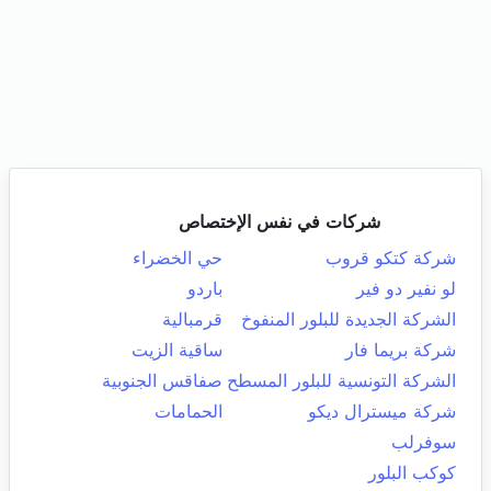
شركات في نفس الإختصاص
شركة كتكو قروب
حي الخضراء
لو نفير دو فير
باردو
الشركة الجديدة للبلور المنفوخ
قرمبالية
شركة بريما فار
ساقية الزيت
الشركة التونسية للبلور المسطح
صفاقس الجنوبية
شركة ميسترال ديكو
الحمامات
سوفرلب
كوكب البلور