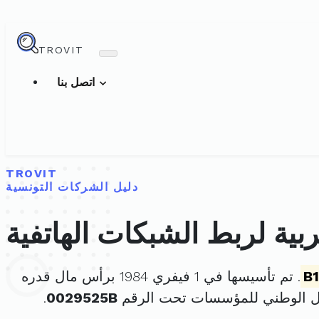
TROVIT
اتصل بنا
TROVIT
دليل الشركات التونسية
بية لربط الشبكات الهاتفية
B
. تم تأسيسها في 1 فيفري 1984 برأس مال قدره
ل الوطني للمؤسسات تحت الرقم
0029525B
.