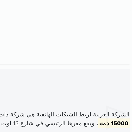
الشركة العربية لربط الشبكات الهاتفية هي شركة ذا
15000 د.ت
، ويقع مقرها الرئيسي في شارع 13 اوت عدد35 حي الزهور تونس (