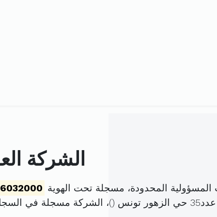
الشركة العر
ت المسؤولية المحدودة، مسجلة تحت الهوية
16032000
)، الشركة مسجلة في السج