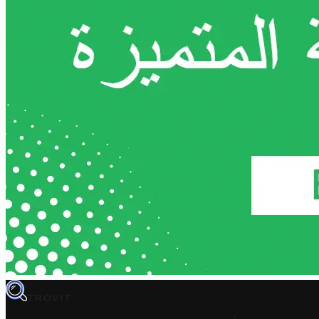
TROVIT