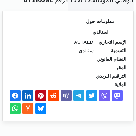
الوطني للمؤسسات تحت الرقم
0741029L
.
معلومات حول
استالدي
الإسم التجاري
ASTALDI
التسمية
استالدي
النظام القانوني
المقر
الترقيم البريدي
الولاية