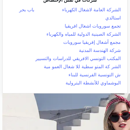
شركات في نفس الإختصاص
الشركة العامة لاشغال الكهرباء
باب بحر
استالدي
تجمع سوروبات اشغال افريقيا
الشركة الصينية الدولية للمياه والكهرباء
مجمع أشغال إفريقيا سوروبات
شركة الهندسة المدنية
المكتب التونسي الافريقي للدراسات والتسيير
الشر كة المتو سطية للا شغال العمو مية
ش التونسية الفرنسية للبناء
البوشماوي للأنشطة البترولية