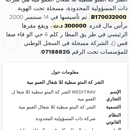
ذات المسؤولية المحدودة، مسجلة تحت الهوية
B170032000
. تم تأسيسها في 14 سبتمبر 2000
برأس مال قدره
300000 د.ت
، ويقع مقرها
الرئيسي في طر يق المطا ر كلم 6 حي الو فاء صفا
قس (
)، الشركة مسجلة في السجل الوطني
للمؤسسات تحت الرقم
0718882G
.
معلومات حول
الشر كة المتو سطية للا شغال العمو مية
الإسم
MEDITRAV الشر كة المتو سطية للا شغا ل
التجاري
العمو مية
التسمية
الشر كة المتو سطية للا شغال العمو مية
النظام
شركة ذات المسؤولية المحدودة
القانوني