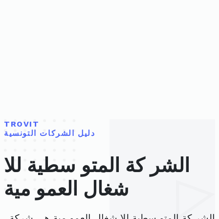
TROVIT
دليل الشركات التونسية
الشر كة المتو سطية للا
شغال العمو مية
الشر كة المتو سطية للا شغال العمو مية هي شركة