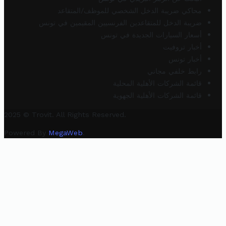
محاكي ضريبة الدخل الشخصي للموظف/المتقاعد
ضريبة الدخل للمتقاعدين الفرنسيين المقيمين في تونس
أسعار السيارات الجديدة في تونس
أخبار تروفيت
أخبار تونس
رابط خلفي مجاني
قائمة الشركات الأهلية المحلية
قائمة الشركات الأهلية الجهوية
2025 © Trovit. All Rights Reserved.
Powered By
MegaWeb
.