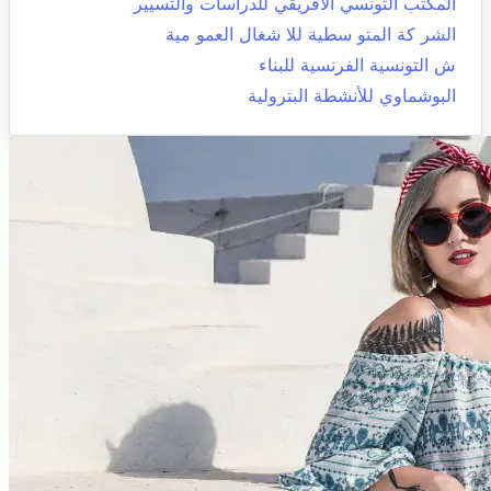
المكتب التونسي الافريقي للدراسات والتسيير
الشر كة المتو سطية للا شغال العمو مية
ش التونسية الفرنسية للبناء
البوشماوي للأنشطة البترولية