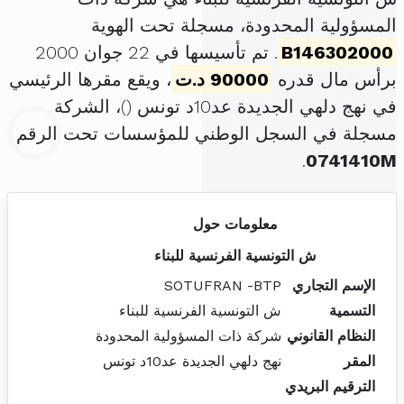
المسؤولية المحدودة، مسجلة تحت الهوية
B146302000
. تم تأسيسها في 22 جوان 2000
برأس مال قدره
90000 د.ت
، ويقع مقرها الرئيسي
في نهج دلهي الجديدة عد10د تونس (
)، الشركة
مسجلة في السجل الوطني للمؤسسات تحت الرقم
.
0741410M
معلومات حول
ش التونسية الفرنسية للبناء
الإسم التجاري
SOTUFRAN -BTP
التسمية
ش التونسية الفرنسية للبناء
النظام القانوني
شركة ذات المسؤولية المحدودة
المقر
نهج دلهي الجديدة عد10د تونس
الترقيم البريدي