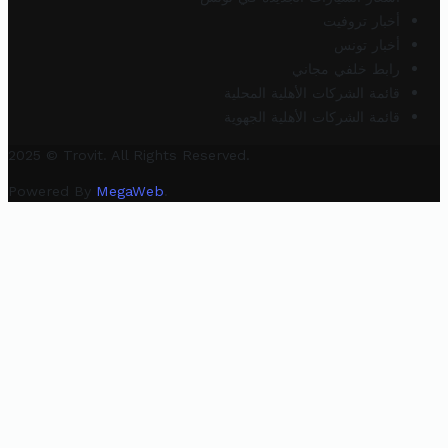
أخبار تروفيت
أخبار تونس
رابط خلفي مجاني
قائمة الشركات الأهلية المحلية
قائمة الشركات الأهلية الجهوية
2025 © Trovit. All Rights Reserved.
Powered By
MegaWeb
.