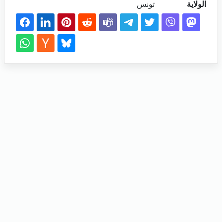
الولاية
تونس