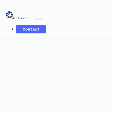
TROVIT
Contact