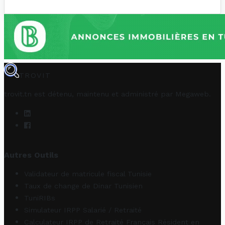
TROVIT
trovit.tn est détenu, maintenu et administré par
Megaweb
.
Autres Outils
Validateur de matricule fiscal Tunisie
Taux de change de Dinar Tunisien
TuniRIBs
Simulateur IRPP Salarié / Retraité
Calculateur IRPP de Retraité Français Résident en