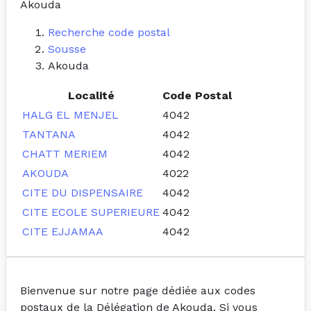
Akouda
Recherche code postal
Sousse
Akouda
Localité
Code Postal
HALG EL MENJEL
4042
TANTANA
4042
CHATT MERIEM
4042
AKOUDA
4022
CITE DU DISPENSAIRE
4042
CITE ECOLE SUPERIEURE
4042
CITE EJJAMAA
4042
Bienvenue sur notre page dédiée aux codes
postaux de la Délégation de Akouda. Si vous