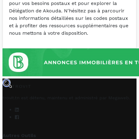
pour vos besoins postaux et pour explorer la
Délégation de Akouda. N'hésitez pas à parcourir
nos informations détaillées sur les codes postaux
et à profiter des ressources supplémentaires que
nous mettons à votre disposition.
TROVIT
trovit.tn est détenu, maintenu et administré par
Megaweb
.
Autres Outils