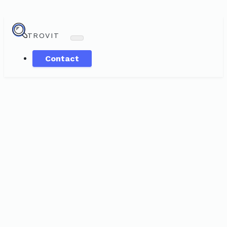
TROVIT
Contact