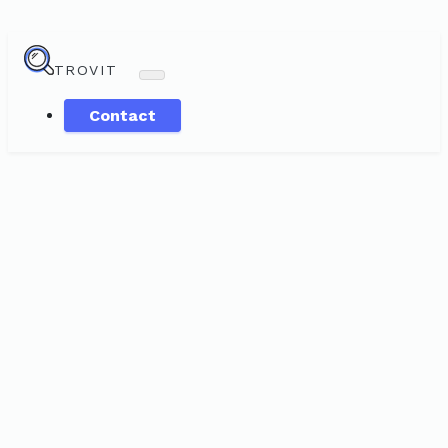
TROVIT
Contact