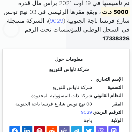
تم تأسيسها في 19 أوت 2021 برأس مال قدره
5000 د.ت
، ويقع مقرها الرئيسي في 03 نهج تونس
شارع فرنسا باجة الجنوبية (
9029
)، الشركة مسجلة
في السجل الوطني للمؤسسات تحت الرقم
.
1733832S
معلومات حول
شركة ناواس للتوزيع
الإسم التجاري
.
التسمية
شركة ناواس للتوزيع
النظام القانوني
شركة ذات المسؤولية المحدودة
المقر
03 نهج تونس شارع فرنسا باجة الجنوبية
الترقيم البريدي
9029
الولاية
باجة