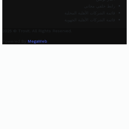
رابط خلفي مجاني
قائمة الشركات الأهلية المحلية
قائمة الشركات الأهلية الجهوية
2025 © Trovit. All Rights Reserved.
Powered By
MegaWeb
.