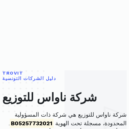
TROVIT
دليل الشركات التونسية
شركة ناواس للتوزيع
شركة ناواس للتوزيع هي شركة ذات المسؤولية
المحدودة، مسجلة تحت الهوية
B05257732021
.