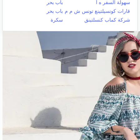
سهولة السفر ه أ
باب بحر
قارات كونسيلتينغ تونس ش م م
باب بحر
شركة كماب كنسلتينق
سكرة