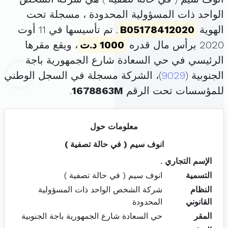
الواحد ذات المسؤولية المحدودة ، مسجلة تحت
الهوية
B05178412020
. تم تأسيسها في 11 أوت
2020 برأس مال قدره
1000 د.ت
، ويقع مقرها
الرئيسي في حي السعادة شارع الجمهورية باجة
الجنوبية (
9029
)، الشركة مسجلة في السجل الوطني
للمؤسسات تحت الرقم
1678863M
.
معلومات حول
انوف سيم ( في حالة تصفية )
الإسم التجاري
.
التسمية
انوف سيم ( في حالة تصفية )
النظام
شركة الشخص الواحد ذات المسؤولية
القانوني
المحدودة
المقر
حي السعادة شارع الجمهورية باجة الجنوبية