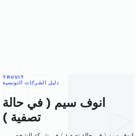
TROVIT
دليل الشركات التونسية
انوف سيم ( في حالة
تصفية )
انوف سيم ( في حالة تصفية ) هي شركة الشخص