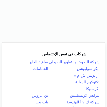
شركات في نفس الإختصاص
شركة البحوث والتطوير الصيدلي
ساقية الداير
ايكو سوليوشن
الحمامات
أز تونس ش م م
تكنوكوم الدولية
اكوستيكا
بيزايس كونسيلتينق
بن عروس
شركة ك 2 أ للهندسة
باب بحر