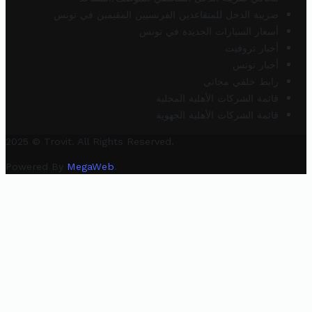
ضريبة الدخل للمتقاعدين الفرنسيين المقيمين في تونس
أسعار السيارات الجديدة في تونس
أخبار تروفيت
أخبار تونس
رابط خلفي مجاني
قائمة الشركات الأهلية المحلية
قائمة الشركات الأهلية الجهوية
2025 © Trovit. All Rights Reserved.
Powered By
MegaWeb
.