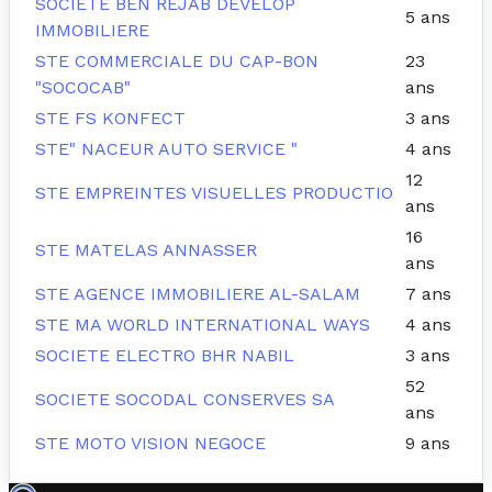
SOCIETE BEN REJAB DEVELOP
5 ans
IMMOBILIERE
STE COMMERCIALE DU CAP-BON
23
"SOCOCAB"
ans
STE FS KONFECT
3 ans
STE" NACEUR AUTO SERVICE "
4 ans
12
STE EMPREINTES VISUELLES PRODUCTIO
ans
16
STE MATELAS ANNASSER
ans
STE AGENCE IMMOBILIERE AL-SALAM
7 ans
STE MA WORLD INTERNATIONAL WAYS
4 ans
SOCIETE ELECTRO BHR NABIL
3 ans
52
SOCIETE SOCODAL CONSERVES SA
ans
STE MOTO VISION NEGOCE
9 ans