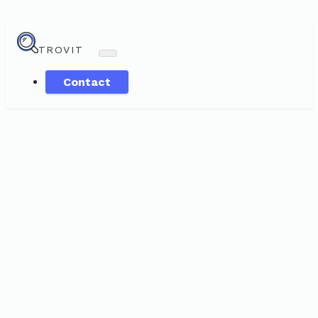
TROVIT
Contact