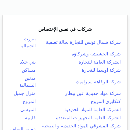
شركات في نفس الإختصاص
بنزرت
شركة شمال تونس للتجارة بحالة تصفية
الشمالية
شركة الحشيشة وشركاؤه
الشركة العامة للتجارة
بني خلاد
شركة أوسما للتجارة
مساكن
مدنين
شركة الرفاهة سيراميك
الشمالية
شركة مواد حديدية عين بيطار
منزل جميل
كنكايري المروج
المروج
الشركة العامة للمواد الحديدية
المرسى
الشركة العامة للتجهيزات المتعددة
قليبية
شركة المشرقي للمواد الحديدية و الصحية
قصور الساف