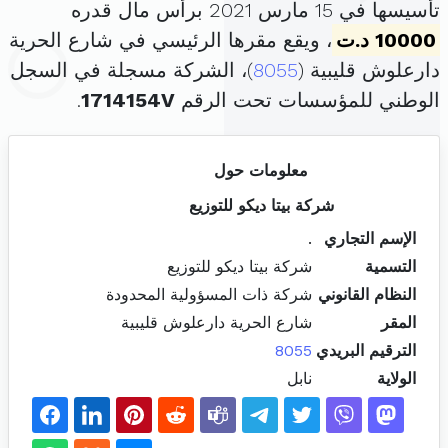
تأسيسها في 15 مارس 2021 برأس مال قدره
10000 د.ت
، ويقع مقرها الرئيسي في شارع الحرية
دارعلوش قليبية (
8055
)، الشركة مسجلة في السجل
الوطني للمؤسسات تحت الرقم
1714154V
.
معلومات حول
شركة بيتا ديكو للتوزيع
الإسم التجاري
.
التسمية
شركة بيتا ديكو للتوزيع
النظام القانوني
شركة ذات المسؤولية المحدودة
المقر
شارع الحرية دارعلوش قليبية
الترقيم البريدي
8055
الولاية
نابل