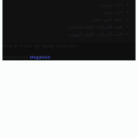
أخبار تروفيت
أخبار تونس
رابط خلفي مجاني
قائمة الشركات الأهلية المحلية
قائمة الشركات الأهلية الجهوية
2025 © Trovit. All Rights Reserved.
Powered By
MegaWeb
.