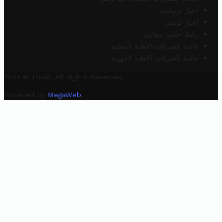
أخبار تروفيت
أخبار تونس
رابط خلفي مجاني
قائمة الشركات الأهلية المحلية
قائمة الشركات الأهلية الجهوية
2025 © Trovit. All Rights Reserved.
Powered By
MegaWeb
.