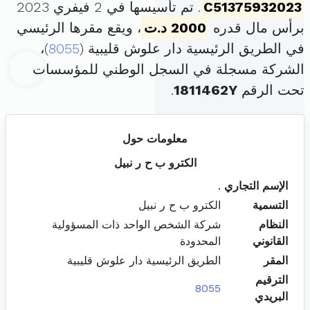
C51375932023
. تم تأسيسها في 2 فيفري 2023
برأس مال قدره
2000 د.ت
، ويقع مقرها الرئيسي
في الطريق الرئيسية دار علوش قليبية (
8055
)،
الشركة مسجلة في السجل الوطني للمؤسسات
تحت الرقم
1811462Y
.
معلومات حول
الكترو ب ح ر نبيل
الإسم التجاري
.
التسمية
الكترو ب ح ر نبيل
النظام
شركة الشخص الواحد ذات المسؤولية
القانوني
المحدودة
المقر
الطريق الرئيسية دار علوش قليبية
الترقيم
8055
البريدي