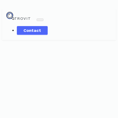
TROVIT
Contact