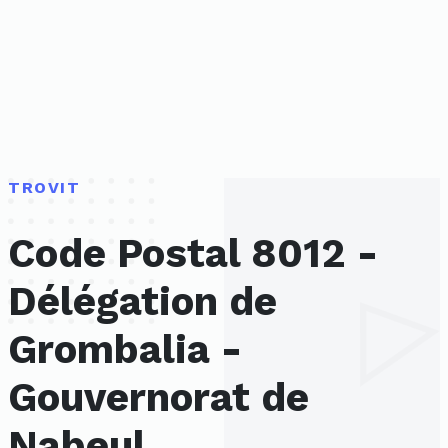
TROVIT
Code Postal 8012 -
Délégation de
Grombalia -
Gouvernorat de
Nabeul