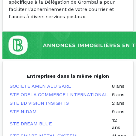
spécifique à la Délégation de Grombalia pour
faciliter l'acheminement de votre courrier et
l'accès à divers services postaux.
Entreprises dans la même région
SOCIETE AMEN ALU SARL
8 ans
STE ODELA COMMERCE I NTERNATIONAL
5 ans
STE BD VISION INSIGHTS
2 ans
STE NIDAM
9 ans
12
STE DREAM BLUE
ans
STE SMART METAL SYSTEM
11 ans