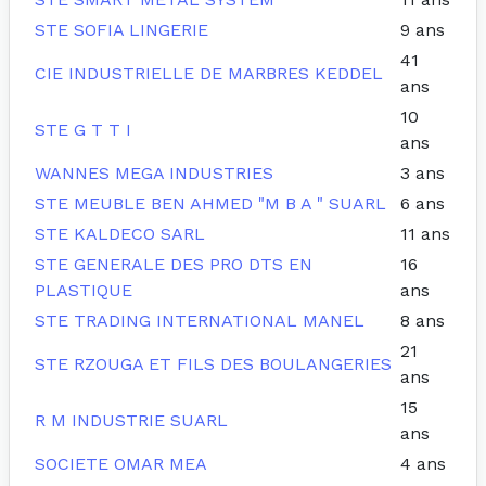
STE SOFIA LINGERIE
9 ans
41
CIE INDUSTRIELLE DE MARBRES KEDDEL
ans
10
STE G T T I
ans
WANNES MEGA INDUSTRIES
3 ans
STE MEUBLE BEN AHMED "M B A " SUARL
6 ans
STE KALDECO SARL
11 ans
STE GENERALE DES PRO DTS EN
16
PLASTIQUE
ans
STE TRADING INTERNATIONAL MANEL
8 ans
21
STE RZOUGA ET FILS DES BOULANGERIES
ans
15
R M INDUSTRIE SUARL
ans
SOCIETE OMAR MEA
4 ans