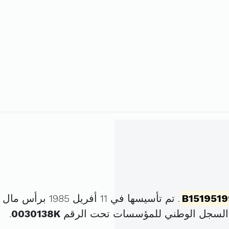
B1519519
. تم تأسيسها في 11 أفريل 1985 برأس مال قدره
 السجل الوطني للمؤسسات تحت الرقم
0030138K
.