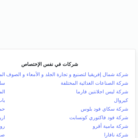
شركات في نفس الإختصاص
شركة شمال إفريقيا لتصنيع و تجارة الجلد و الأمعاء و الصوف
الم
شركة الصناعات الغذائية المختلفة
سل
شركة ليس اجلانتين فارما
الم
كيروال
باب
شركة سكاي فود بلوس
حما
شركة فود فاكتوري كونسابت
اري
شركة مامية أقرو
روا
شركة نافارا
صفا