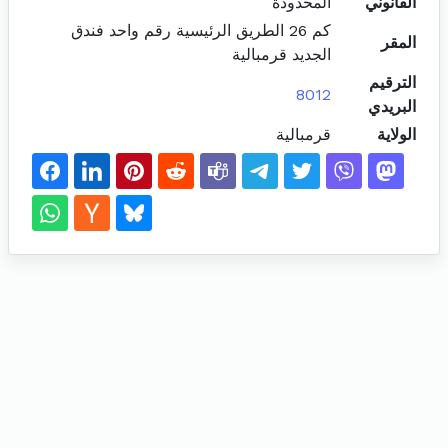
القانوني
المحدودة
كم 26 الطريق الرئيسية رقم واحد فندق
المقر
الجديد قرمبالية
الترقيم
8012
البريدي
الولاية
قرمبالية