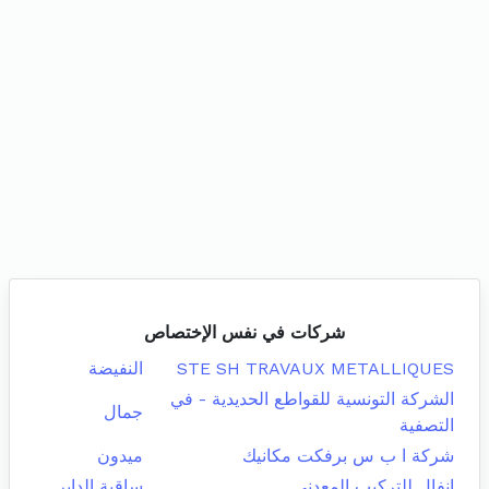
شركات في نفس الإختصاص
STE SH TRAVAUX METALLIQUES
النفيضة
الشركة التونسية للقواطع الحديدية - في
جمال
التصفية
شركة ا ب س برفكت مكانيك
ميدون
انفال للتركيب المعدني
ساقية الداير