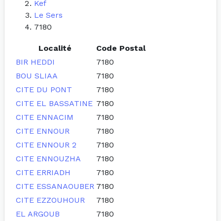
Kef
Le Sers
7180
Localité
Code Postal
BIR HEDDI
7180
BOU SLIAA
7180
CITE DU PONT
7180
CITE EL BASSATINE
7180
CITE ENNACIM
7180
CITE ENNOUR
7180
CITE ENNOUR 2
7180
CITE ENNOUZHA
7180
CITE ERRIADH
7180
CITE ESSANAOUBER
7180
CITE EZZOUHOUR
7180
EL ARGOUB
7180