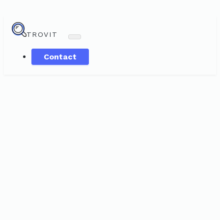
TROVIT
Contact