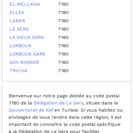
EL MELLAHA
7180
ELLES
7180
LABAR
7180
LE SERS
7180
LE VIEUX SERS
7180
LORBOUS
7180
LORBOUS GARE
7180
SIDI NASSER
7180
TRICHA
7180
Bienvenue sur notre page dédiée au code postal
7180 de la
Délégation de Le Sers
, située dans le
Gouvernorat de Kef
en Tunisie. Si vous habitez ou
envisagez de vous rendre dans cette région, il est
important de connaître le code postal spécifique
à la Délégation de Le Sers pour faciliter