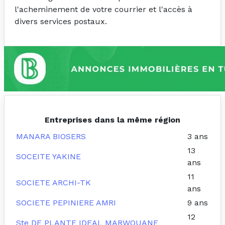
l'acheminement de votre courrier et l'accès à
divers services postaux.
Entreprises dans la même région
MANARA BIOSERS
3 ans
13
SOCEITE YAKINE
ans
11
SOCIETE ARCHI-TK
ans
SOCIETE PEPINIERE AMRI
9 ans
12
Ste DE PLANTE IDEAL MARWOUANE