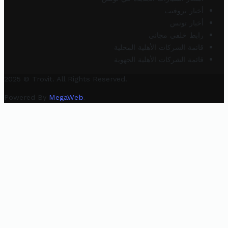
أخبار تروفيت
أخبار تونس
رابط خلفي مجاني
قائمة الشركات الأهلية المحلية
قائمة الشركات الأهلية الجهوية
2025 © Trovit. All Rights Reserved.
Powered By
MegaWeb
.