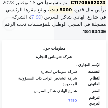
C11706562023
. تم تأسيسها في 28 نوفمبر 2023
برأس مال قدره
5000 د.ت
، ويقع مقرها الرئيسي
في شارع الهادي شاكر السرس (
7180
)، الشركة
مسجلة في السجل الوطني للمؤسسات تحت الرقم
.
1846343E
معلومات حول
شركة شوبناس للتجارة
الإسم التجاري
.
التسمية
شركة شوبناس للتجارة
النظام
شركة الشخص الواحد ذات المسؤولية
القانوني
المحدودة
المقر
شارع الهادي شاكر السرس
الترقيم
7180
البريدي