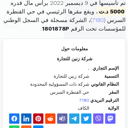
تم تأسيسها في 9 ديسمبر 2022 برأس مال قدره
5000 د.ت
، ويقع مقرها الرئيسي في حي القنطرة
السرس (
7180
)، الشركة مسجلة في السجل الوطني
للمؤسسات تحت الرقم
1801878P
.
معلومات حول
شركة زنين للتجارة
الإسم التجاري
.
التسمية
شركة زنين للتجارة
النظام القانوني
شركة ذات المسؤولية المحدودة
المقر
حي القنطرة السرس
الترقيم البريدي
7180
الولاية
الكاف