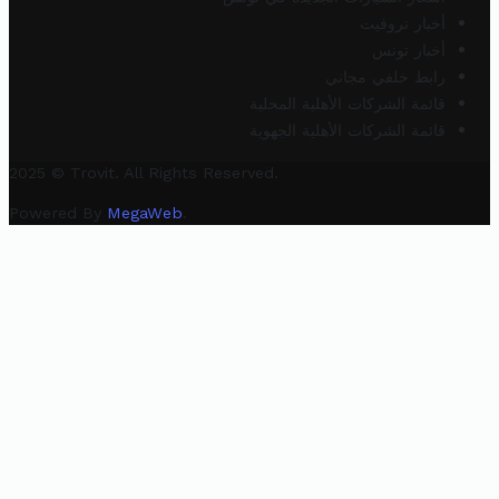
أخبار تروفيت
أخبار تونس
رابط خلفي مجاني
قائمة الشركات الأهلية المحلية
قائمة الشركات الأهلية الجهوية
2025 © Trovit. All Rights Reserved.
Powered By
MegaWeb
.