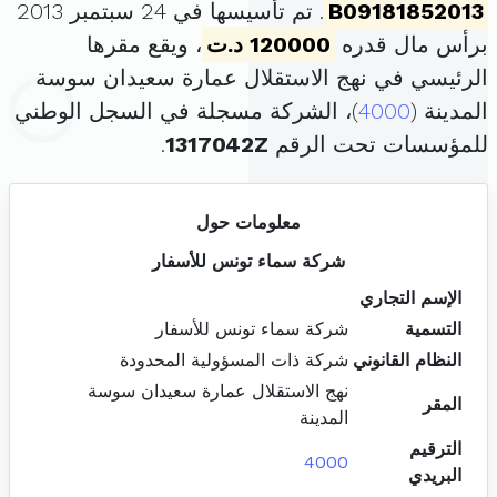
B09181852013
. تم تأسيسها في 24 سبتمبر 2013
برأس مال قدره
120000 د.ت
، ويقع مقرها
الرئيسي في نهج الاستقلال عمارة سعيدان سوسة
المدينة (
4000
)، الشركة مسجلة في السجل الوطني
للمؤسسات تحت الرقم
1317042Z
.
معلومات حول
شركة سماء تونس للأسفار
الإسم التجاري
التسمية
شركة سماء تونس للأسفار
النظام القانوني
شركة ذات المسؤولية المحدودة
نهج الاستقلال عمارة سعيدان سوسة
المقر
المدينة
الترقيم
4000
البريدي