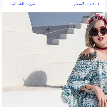
ف ف ب لاسفار
بنزرت الشمالية