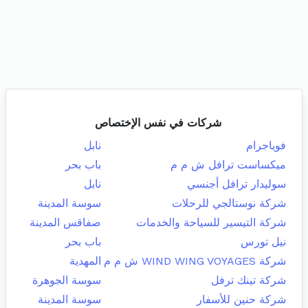
شركات في نفس الإختصاص
فوياجرام
نابل
ميكساست ترافل ش م م
باب بحر
سوليدار ترافل أجنسي
نابل
شركة نوستالجي للرحلات
سوسة المدينة
شركة التيسير للسياحة والخدمات
صفاقس المدينة
نيل تورس
باب بحر
شركة WIND WING VOYAGES ش م م
المهدية
شركة تينك ترفل
سوسة الجوهرة
شركة حنين للأسفار
سوسة المدينة