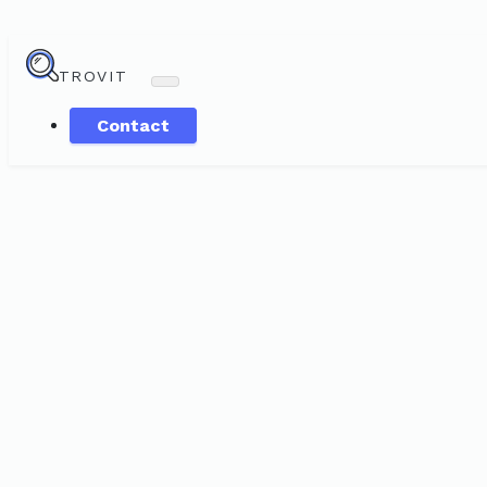
TROVIT
Contact