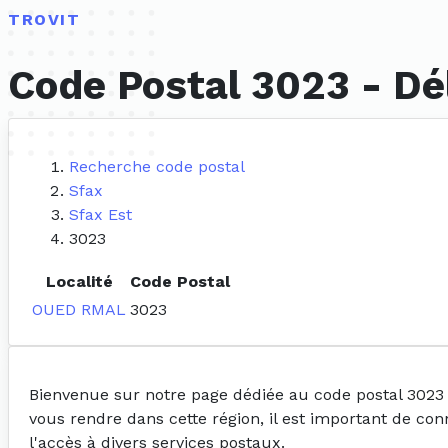
TROVIT
Code Postal 3023 - Dé
Recherche code postal
Sfax
Sfax Est
3023
Localité
Code Postal
OUED RMAL
3023
Bienvenue sur notre page dédiée au code postal 3023
vous rendre dans cette région, il est important de con
l'accès à divers services postaux.