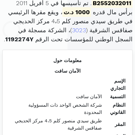
B2552032011
. تم تأسيسها في 5 أفريل 2011
برأس مال قدره
1000 د.ت
، ويقع مقرها الرئيسي
في طريق سيدي منصور كلم 4،5 مركز الحديجي
صفاقس الشرقية (
3023
)، الشركة مسجلة في
السجل الوطني للمؤسسات تحت الرقم
1192274Y
.
معلومات حول
الآمان سافت
الإسم
التجاري
التسمية
الآمان سافت
النظام
شركة الشخص الواحد ذات المسؤولية
القانوني
المحدودة
طريق سيدي منصور كلم 4،5 مركز الحديجي
المقر
صفاقس الشرقية