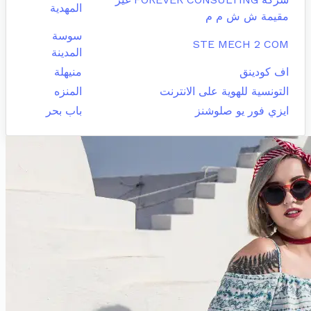
المهدية
مقيمة ش ش م م
سوسة
STE MECH 2 COM
المدينة
اف كودينق
منيهلة
التونسية للهوية على الانترنت
المنزه
ايزي فور يو صلوشنز
باب بحر