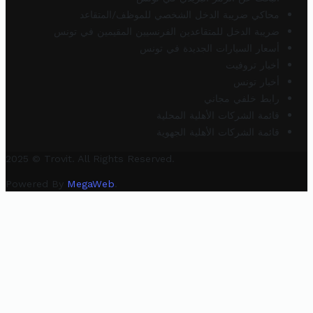
محاكي ضريبة الدخل الشخصي للموظف/المتقاعد
ضريبة الدخل للمتقاعدين الفرنسيين المقيمين في تونس
أسعار السيارات الجديدة في تونس
أخبار تروفيت
أخبار تونس
رابط خلفي مجاني
قائمة الشركات الأهلية المحلية
قائمة الشركات الأهلية الجهوية
2025 © Trovit. All Rights Reserved.
Powered By
MegaWeb
.