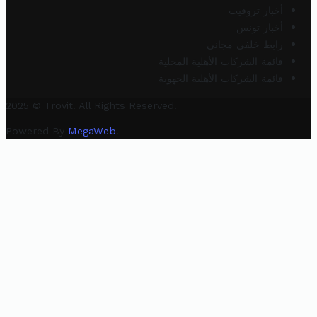
أخبار تروفيت
أخبار تونس
رابط خلفي مجاني
قائمة الشركات الأهلية المحلية
قائمة الشركات الأهلية الجهوية
2025 © Trovit. All Rights Reserved.
Powered By
MegaWeb
.