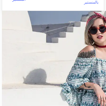
بالمنستير