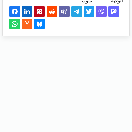
الولاية
سوسة