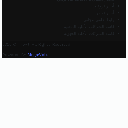
أخبار تروفيت
أخبار تونس
رابط خلفي مجاني
قائمة الشركات الأهلية المحلية
قائمة الشركات الأهلية الجهوية
2025 © Trovit. All Rights Reserved.
Powered By
MegaWeb
.