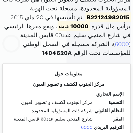
المسؤولية المحدودة، مسجلة تحت الهوية
B22124982015
. تم تأسيسها في 20 ماي 2015
برأس مال قدره
10000 د.ت
، ويقع مقرها الرئيسي
في شارع المنجي سليم عدد60 قابس المدينة
(
6000
)، الشركة مسجلة في السجل الوطني
للمؤسسات تحت الرقم
1404620A
.
معلومات حول
مركز الجنوب لكشف و تصوير العيون
الإسم التجاري
التسمية
مركز الجنوب لكشف و تصوير العيون
النظام القانوني
شركة ذات المسؤولية المحدودة
المقر
شارع المنجي سليم عدد60 قابس المدينة
الترقيم البريدي
6000