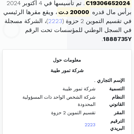
C19306652024
. تم تأسيسها في 4 أكتوبر 2024
برأس مال قدره
20000 د.ت
، ويقع مقرها الرئيسي
في تقسيم التموين 2 حزوة (
2223
)، الشركة مسجلة
في السجل الوطني للمؤسسات تحت الرقم
.
1888735Y
معلومات حول
شركة تمور طيبة
الإسم التجاري
.
التسمية
شركة تمور طيبة
النظام
شركة الشخص الواحد ذات المسؤولية
القانوني
المحدودة
المقر
تقسيم التموين 2 حزوة
الترقيم
2223
البريدي