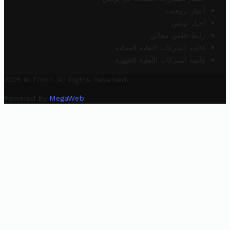
أخبار تروفيت
أخبار تونس
رابط خلفي مجاني
قائمة الشركات الأهلية المحلية
قائمة الشركات الأهلية الجهوية
2025 © Trovit. All Rights Reserved.
Powered By
MegaWeb
.