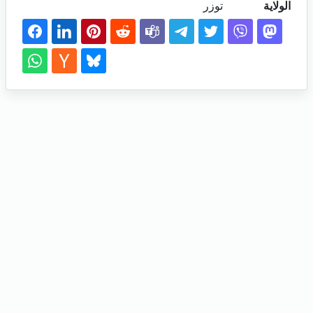
الولاية
توزر