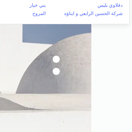
دقلاوي بليس
بني خيار
شركة الحسين الرابعي و ابناؤه
المروج