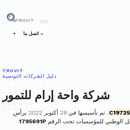
TROVIT
اتصل بنا
TROVIT
دليل الشركات التونسية
شركة واحة إرام للتمور
C1972
. تم تأسيسها في 28 أكتوبر 2022 برأس
جل الوطني للمؤسسات تحت الرقم
1795691P
.