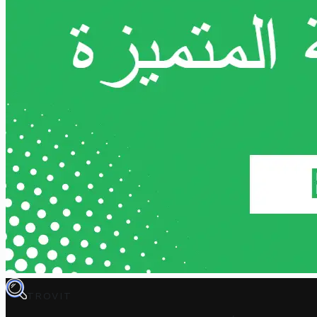
TROVIT