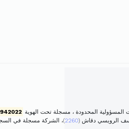
 المسؤولية المحدودة ، مسجلة تحت الهوية
5942022
وسف الرويسي دقاش (
2260
)، الشركة مسجلة في الس