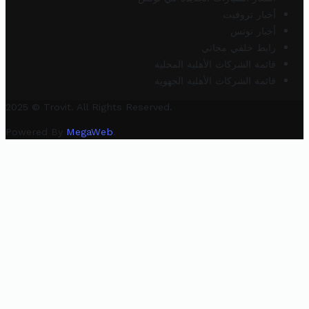
أخبار تروفيت
أخبار تونس
رابط خلفي مجاني
قائمة الشركات الأهلية المحلية
قائمة الشركات الأهلية الجهوية
2025 © Trovit. All Rights Reserved.
Powered By
MegaWeb
.