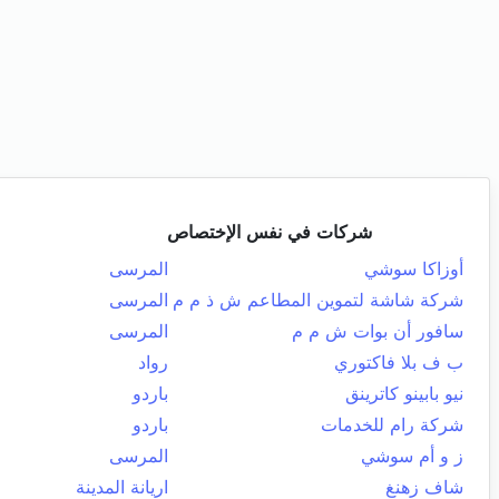
شركات في نفس الإختصاص
أوزاكا سوشي
المرسى
شركة شاشة لتموين المطاعم ش ذ م م
المرسى
سافور أن بوات ش م م
المرسى
ب ف بلا فاكتوري
رواد
نيو بابينو كاترينق
باردو
شركة رام للخدمات
باردو
ز و أم سوشي
المرسى
شاف زهنغ
اريانة المدينة