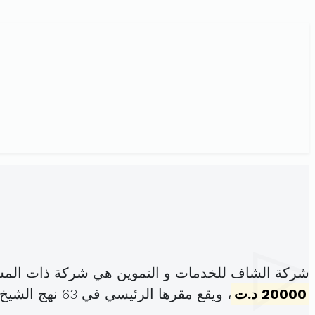
شركة الشاف للخدمات و التموين هي شركة ذات المس
20000 د.ت
، ويقع مقرها الرئيسي في 63 نهج الشيخ مقديش ساقية الداير (