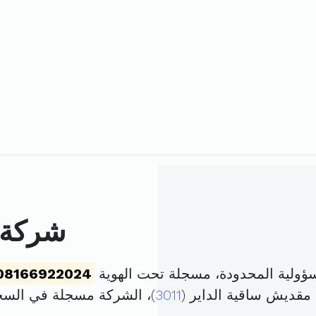
شركة 
ؤولية المحدودة، مسجلة تحت الهوية
08166922024
3011
)، الشركة مسجلة في الس