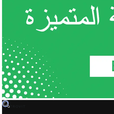
TROVIT