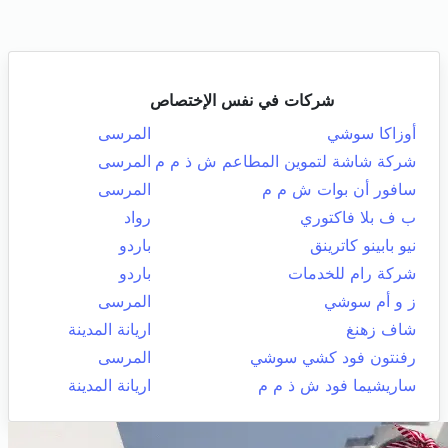
شركات في نفس الإختصاص
أوزاكا سوشي
المرسى
شركة شاشة لتموين المطاعم ش ذ م م
المرسى
سافور أن بوات ش م م
المرسى
ب ف بلا فاكتوري
رواد
نيو بابينو كاترينق
باردو
شركة رام للخدمات
باردو
ز و أم سوشي
المرسى
شاف زهنغ
اريانة المدينة
رفنتون فود كشي سوشي
المرسى
ساريشيما فود ش ذ م م
اريانة المدينة