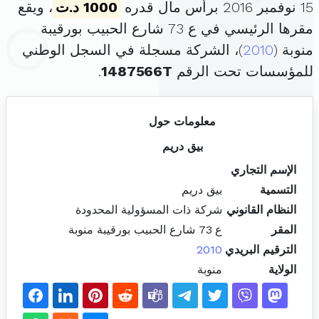
15 نوفمبر 2016 برأس مال قدره
1000 د.ت
، ويقع
مقرها الرئيسي في ع 73 شارع الحبيب بورقيبة
منوبة (
2010
)، الشركة مسجلة في السجل الوطني
للمؤسسات تحت الرقم
1487566T
.
معلومات حول
بيق دريم
الإسم التجاري
التسمية
بيق دريم
النظام القانوني
شركة ذات المسؤولية المحدودة
المقر
ع 73 شارع الحبيب بورقيبة منوبة
الترقيم البريدي
2010
الولاية
منوبة