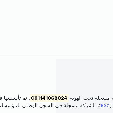
، مسجلة تحت الهوية
C01141062024
. تم تأسيسها في 2 ماي 2024 برأس ما
1001
)، الشركة مسجلة في السجل الوطني للمؤسسا