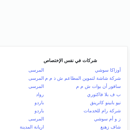
شركات في نفس الإختصاص
أوزاكا سوشي
المرسى
شركة شاشة لتموين المطاعم ش ذ م م
المرسى
سافور أن بوات ش م م
المرسى
ب ف بلا فاكتوري
رواد
نيو بابينو كاترينق
باردو
شركة رام للخدمات
باردو
ز و أم سوشي
المرسى
شاف زهنغ
اريانة المدينة