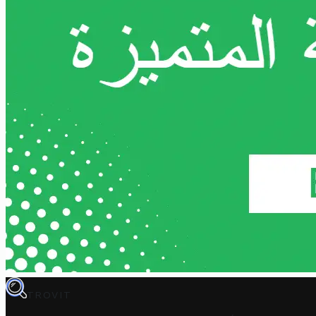
TROVIT