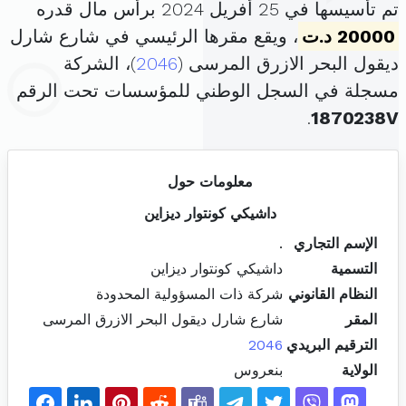
تم تأسيسها في 25 أفريل 2024 برأس مال قدره
20000 د.ت
، ويقع مقرها الرئيسي في شارع شارل
ديقول البحر الازرق المرسى (
2046
)، الشركة
مسجلة في السجل الوطني للمؤسسات تحت الرقم
.
1870238V
معلومات حول
داشيكي كونتوار ديزاين
الإسم التجاري
.
التسمية
داشيكي كونتوار ديزاين
النظام القانوني
شركة ذات المسؤولية المحدودة
المقر
شارع شارل ديقول البحر الازرق المرسى
الترقيم البريدي
2046
الولاية
بنعروس