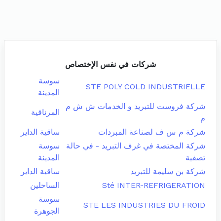
شركات في نفس الإختصاص
سوسة
STE POLY COLD INDUSTRIELLE
المدينة
شركة فروست للتبريد و الخدمات ش ش م
المرناقية
م
شركة م س ف لصناعة المبردات
ساقية الداير
شركة المختصة في غرف التبريد - في حالة
سوسة
تصفية
المدينة
شركة بن سليمة للتبريد
ساقية الداير
Sté INTER-REFRIGERATION
الساحلين
سوسة
STE LES INDUSTRIES DU FROID
الجوهرة