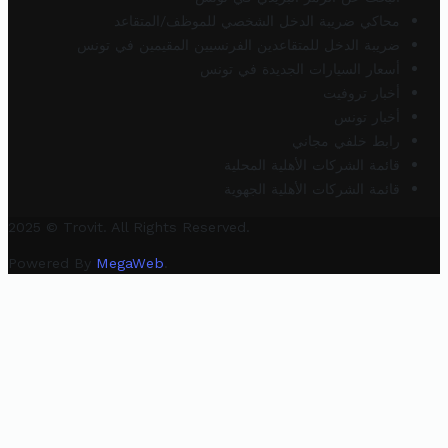
محاكي ضريبة الدخل الشخصي للموظف/المتقاعد
ضريبة الدخل للمتقاعدين الفرنسيين المقيمين في تونس
أسعار السيارات الجديدة في تونس
أخبار تروفيت
أخبار تونس
رابط خلفي مجاني
قائمة الشركات الأهلية المحلية
قائمة الشركات الأهلية الجهوية
2025 © Trovit. All Rights Reserved.
Powered By
MegaWeb
.