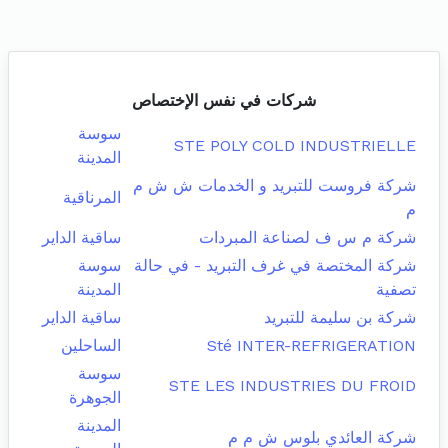
شركات في نفس الإختصاص
سوسة
STE POLY COLD INDUSTRIELLE
المدينة
شركة فروست للتبريد و الخدمات ش ش م
المرناقية
م
شركة م س ف لصناعة المبردات
ساقية الداير
شركة المختصة في غرف التبريد - في حالة
سوسة
تصفية
المدينة
شركة بن سليمة للتبريد
ساقية الداير
Sté INTER-REFRIGERATION
الساحلين
سوسة
STE LES INDUSTRIES DU FROID
الجوهرة
المدينة
شركة العائدي بلوس ش م م