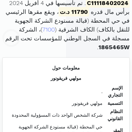
C11118402024
. تم تأسيسها في 4 أفريل 2024
برأس مال قدره
11790 د.ت
، ويقع مقرها الرئيسي
في حي المحطة (قبالة مستودع الشركة الجهوية
للنقل بالكاف) الكاف الشرقية (
7100
)، الشركة
مسجلة في السجل الوطني للمؤسسات تحت الرقم
.
1865465W
معلومات حول
مولهي فريقونور
الإسم
.
التجاري
التسمية
مولهي فريقونور
النظام
شركة الشخص الواحد ذات المسؤولية المحدودة
القانوني
حي المحطة (قبالة مستودع الشركة الجهوية
المقر