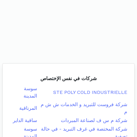
شركات في نفس الإختصاص
سوسة
STE POLY COLD INDUSTRIELLE
المدينة
شركة فروست للتبريد و الخدمات ش ش م
المرناقية
م
شركة م س ف لصناعة المبردات
ساقية الداير
شركة المختصة في غرف التبريد - في حالة
سوسة
تصفية
المدينة