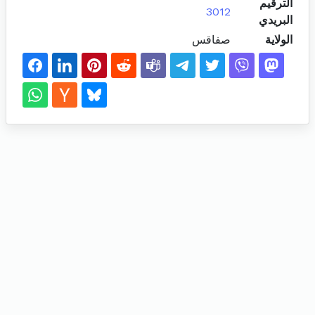
الترقيم
3012
البريدي
الولاية
صفاقس