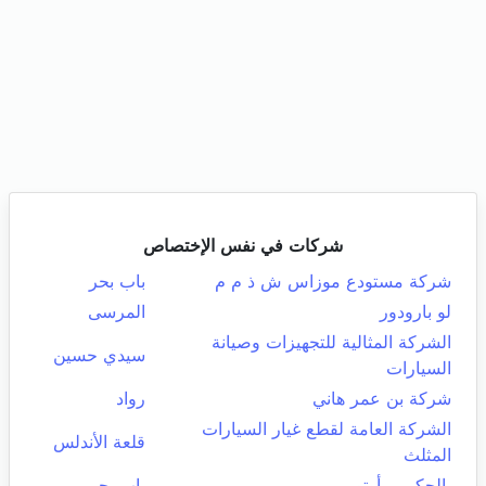
شركات في نفس الإختصاص
شركة مستودع موزاس ش ذ م م
باب بحر
لو بارودور
المرسى
الشركة المثالية للتجهيزات وصيانة
سيدي حسين
السيارات
شركة بن عمر هاني
رواد
الشركة العامة لقطع غيار السيارات
قلعة الأندلس
المثلث
بالحكيمي أوتو
باب بحر