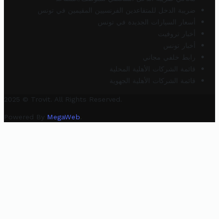
ضريبة الدخل للمتقاعدين الفرنسيين المقيمين في تونس
أسعار السيارات الجديدة في تونس
أخبار تروفيت
أخبار تونس
رابط خلفي مجاني
قائمة الشركات الأهلية المحلية
قائمة الشركات الأهلية الجهوية
2025 © Trovit. All Rights Reserved.
Powered By
MegaWeb
.