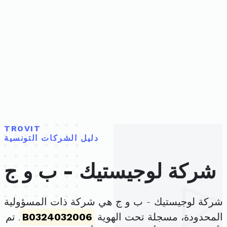
TROVIT
دليل الشركات التونسية
شركة لوجيستيك - ب و ج
شركة لوجيستيك - ب و ج هي شركة ذات المسؤولية
المحدودة، مسجلة تحت الهوية
B0324032006
. تم