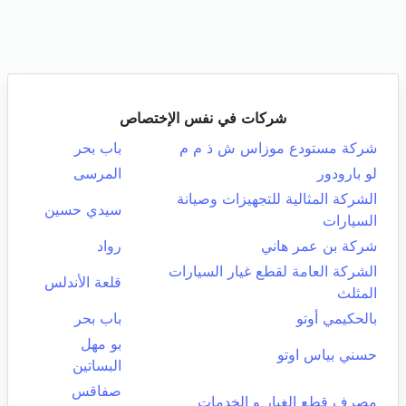
شركات في نفس الإختصاص
شركة مستودع موزاس ش ذ م م
باب بحر
لو بارودور
المرسى
الشركة المثالية للتجهيزات وصيانة
سيدي حسين
السيارات
شركة بن عمر هاني
رواد
الشركة العامة لقطع غيار السيارات
قلعة الأندلس
المثلث
بالحكيمي أوتو
باب بحر
بو مهل
حسني بياس اوتو
البساتين
صفاقس
مصرف قطع الغيار و الخدمات