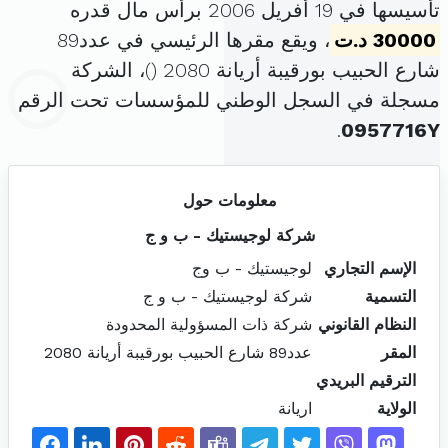
تأسيسها في 19 أفريل 2006 برأس مال قدره
30000 د.ت
، ويقع مقرها الرئيسي في عدد89
شارع الحبيب بورقيبة أريانة 2080 (
)، الشركة
مسجلة في السجل الوطني للمؤسسات تحت الرقم
.
0957716Y
معلومات حول
شركة لوجيستيك - ب و ج
الإسم التجاري
لوجيستيك - ب وج
التسمية
شركة لوجيستيك - ب و ج
النظام القانوني
شركة ذات المسؤولية المحدودة
المقر
عدد89 شارع الحبيب بورقيبة أريانة 2080
الترقيم البريدي
الولاية
اريانة