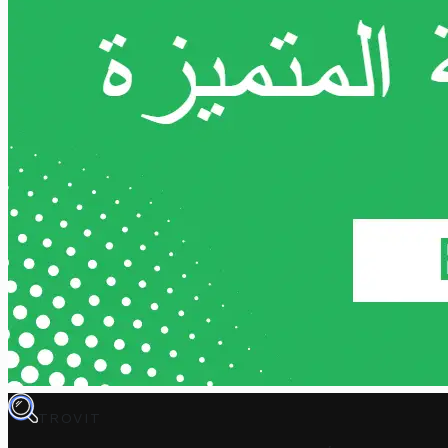
TROVIT