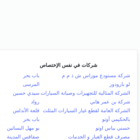
شركات في نفس الإختصاص
شركة مستودع موزاس ش ذ م م
باب بحر
لو بارودور
المرسى
الشركة المثالية للتجهيزات وصيانة السيارات
سيدي حسين
شركة بن عمر هاني
رواد
الشركة العامة لقطع غيار السيارات المثلث
قلعة الأندلس
بالحكيمي أوتو
باب بحر
حسني بياس اوتو
بو مهل البساتين
مصرف قطع الغيار و الخدمات
صفاقس المدينة