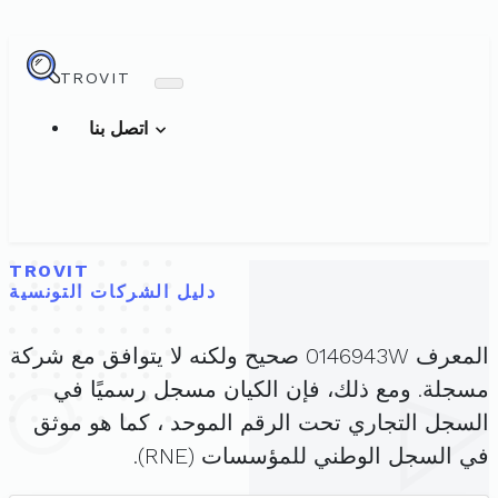
TROVIT
اتصل بنا
TROVIT
دليل الشركات التونسية
المعرف 0146943W صحيح ولكنه لا يتوافق مع شركة
مسجلة. ومع ذلك، فإن الكيان مسجل رسميًا في
السجل التجاري تحت الرقم الموحد ، كما هو موثق
في السجل الوطني للمؤسسات (RNE).