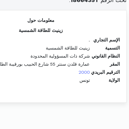
تحت الرقم
1866435T
.
معلومات حول
زينيث للطاقة الشمسية
الإسم التجاري
.
التسمية
زينيث للطاقة الشمسية
النظام القانوني
شركة ذات المسؤولية المحدودة
المقر
عمارة قلدن سنتر 55 شارع الحبيب بورقيبة الطابق2 شقةعد5د باردو
الترقيم البريدي
2000
الولاية
تونس