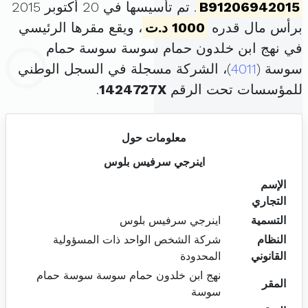
B91206942015
. تم تأسيسها في 20 أكتوبر 2015
برأس مال قدره
1000 د.ت
، ويقع مقرها الرئيسي
في نهج ابن خلدون حمام سوسة سوسة حمام
سوسة (
4011
)، الشركة مسجلة في السجل الوطني
للمؤسسات تحت الرقم
1424727X
.
معلومات حول
اينرجي سرفيس بلوس
الإسم
التجاري
التسمية
اينرجي سرفيس بلوس
النظام
شركة الشخص الواحد ذات المسؤولية
القانوني
المحدودة
نهج ابن خلدون حمام سوسة سوسة حمام
المقر
سوسة