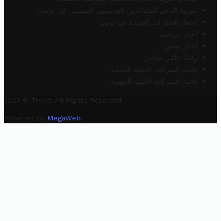
ضريبة الدخل للمتقاعدين الفرنسيين المقيمين في تونس
أسعار السيارات الجديدة في تونس
أخبار تروفيت
أخبار تونس
رابط خلفي مجاني
قائمة الشركات الأهلية المحلية
قائمة الشركات الأهلية الجهوية
2025 © Trovit. All Rights Reserved.
Powered By
MegaWeb
.