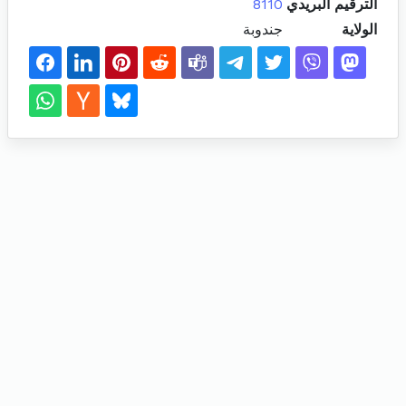
الترقيم البريدي
8110
الولاية
جندوبة