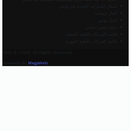
أسعار السيارات الجديدة في تونس
أخبار تروفيت
أخبار تونس
رابط خلفي مجاني
قائمة الشركات الأهلية المحلية
قائمة الشركات الأهلية الجهوية
2025 © Trovit. All Rights Reserved.
Powered By
MegaWeb
.