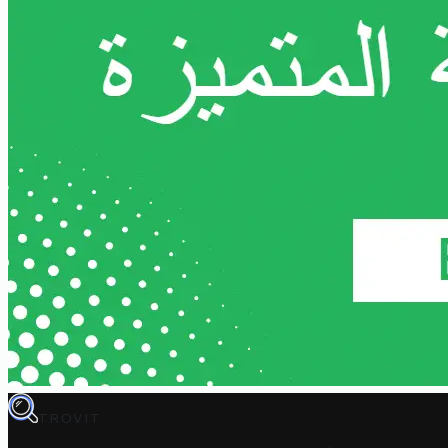
TROVIT