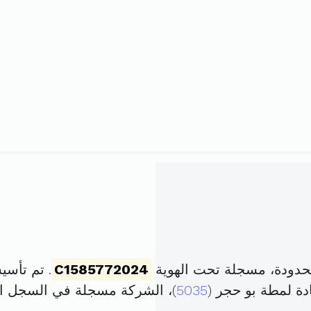
حدودة، مسجلة تحت الهوية
C1585772024
. تم تأسيسها في 28 فيفر
دة لمطة بو حجر (
5035
)، الشركة مسجلة في السجل 