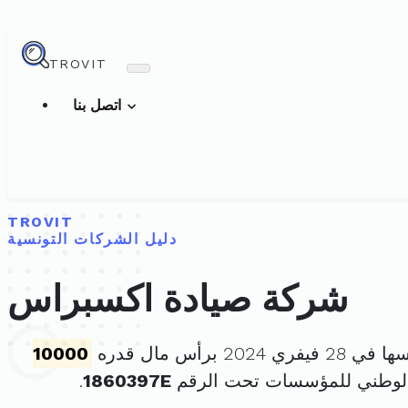
TROVIT
اتصل بنا
TROVIT
دليل الشركات التونسية
شركة صيادة اكسبراس
ي 2024 برأس مال قدره
10000
الوطني للمؤسسات تحت الرقم
1860397E
.