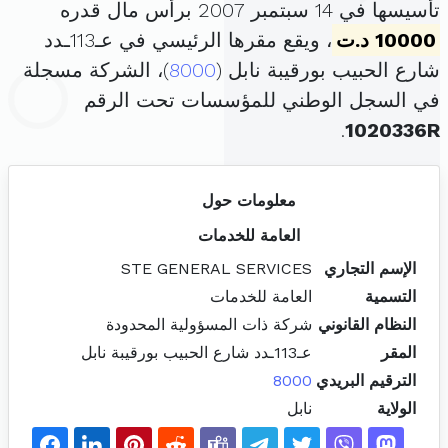
تأسيسها في 14 سبتمبر 2007 برأس مال قدره
10000 د.ت
، ويقع مقرها الرئيسي في عـ113ـدد
شارع الحبيب بورقيبة نابل (
8000
)، الشركة مسجلة
في السجل الوطني للمؤسسات تحت الرقم
.
1020336R
معلومات حول
العامة للخدمات
الإسم التجاري
STE GENERAL SERVICES
التسمية
العامة للخدمات
النظام القانوني
شركة ذات المسؤولية المحدودة
المقر
عـ113ـدد شارع الحبيب بورقيبة نابل
الترقيم البريدي
8000
الولاية
نابل