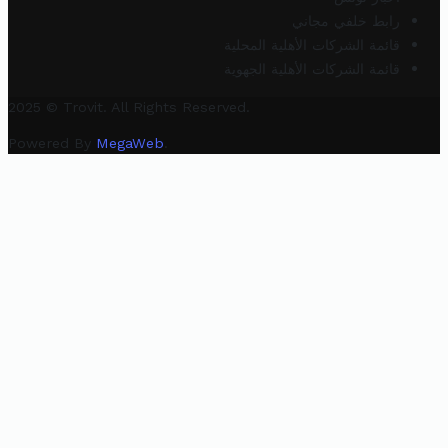
رابط خلفي مجاني
قائمة الشركات الأهلية المحلية
قائمة الشركات الأهلية الجهوية
2025 © Trovit. All Rights Reserved.
Powered By
MegaWeb
.